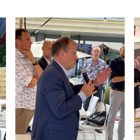
Club
Photos
Membres
Devenir membre