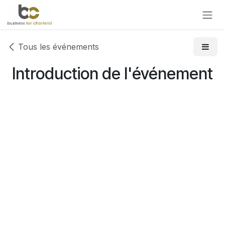
Se rendre au contenu
Tous les événements
Introduction de l'événement