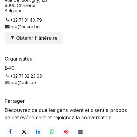
Rue de Montigny, 122
6000 Charleroi
Belgique
+32 71 31 40 79
info@ancre.be
Obtenir l'itinéraire
Organisateur
B4C
+32 71 32 23 99
info@b4c.be
Partager
Découvrez ce que les gens voient et disent à propos
de cet événement et rejoignez la conversation.