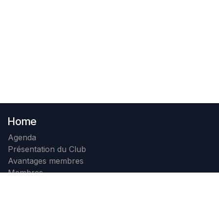
Home
Agenda
Présentation du Club
Avantages membres
Membres
Photos
Contact
Devenir membre