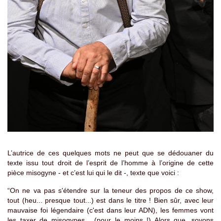
L’autrice de ces quelques mots ne peut que se dédouaner du
texte issu tout droit de l’esprit de l’homme à l’origine de cette
pièce misogyne - et c’est lui qui le dit -, texte que voici :
“On ne va pas s'étendre sur la teneur des propos de ce show,
tout (heu... presque tout...) est dans le titre ! Bien sûr, avec leur
mauvaise foi légendaire (c'est dans leur ADN), les femmes vont
les taxer de misogynes... (pour le moins !) Alors que, soyons