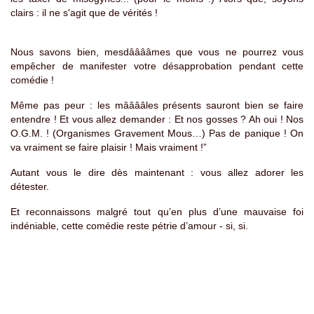
clairs : il ne s'agit que de vérités !
Nous savons bien, mesdââââmes que vous ne pourrez vous
empêcher de manifester votre désapprobation pendant cette
comédie !
Même pas peur : les mââââles présents sauront bien se faire
entendre ! Et vous allez demander : Et nos gosses ? Ah oui ! Nos
O.G.M. ! (Organismes Gravement Mous…) Pas de panique ! On
va vraiment se faire plaisir ! Mais vraiment !”
Autant vous le dire dès maintenant : vous allez adorer les
détester.
Et reconnaissons malgré tout qu’en plus d’une mauvaise foi
indéniable, cette comédie reste pétrie d’amour - si, si.