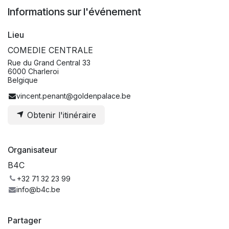
Informations sur l'événement
Lieu
COMEDIE CENTRALE
Rue du Grand Central 33
6000 Charleroi
Belgique
vincent.penant@goldenpalace.be
Obtenir l'itinéraire
Organisateur
B4C
+32 71 32 23 99
info@b4c.be
Partager