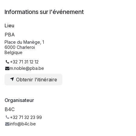
Informations sur l'événement
Lieu
PBA
Place du Manège, 1
6000 Charleroi
Belgique
+32 71 31 12 12
m.noble@pba.be
Obtenir l'itinéraire
Organisateur
B4C
+32 71 32 23 99
info@b4c.be