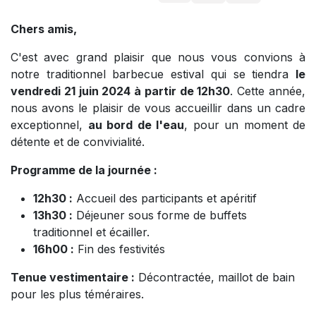
Chers amis,
C'est avec grand plaisir que nous vous convions à
notre traditionnel barbecue estival qui se tiendra
le
vendredi 21 juin 2024 à partir de 12h30
. Cette année,
nous avons le plaisir de vous accueillir dans un cadre
exceptionnel,
au bord de l'eau
, pour un moment de
détente et de convivialité.
Programme de la journée :
12h30 :
Accueil des participants et apéritif
13h30 :
Déjeuner sous forme de buffets
traditionnel et écailler.
16h00 :
Fin des festivités
Tenue vestimentaire :
Décontractée, maillot de bain
pour les plus téméraires.