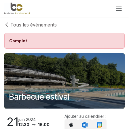
Se rendre au contenu
Tous les événements
Complet
Barbecue estival
Ajouter au calendrier :
21
juin 2024
12:30
16:00