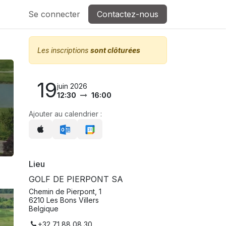
Se connecter
Contactez-nous
Les inscriptions
sont clôturées
19
juin 2026
12:30
16:00
Ajouter au calendrier :
Lieu
GOLF DE PIERPONT SA
Chemin de Pierpont, 1
6210 Les Bons Villers
Belgique
+32 71 88 08 30