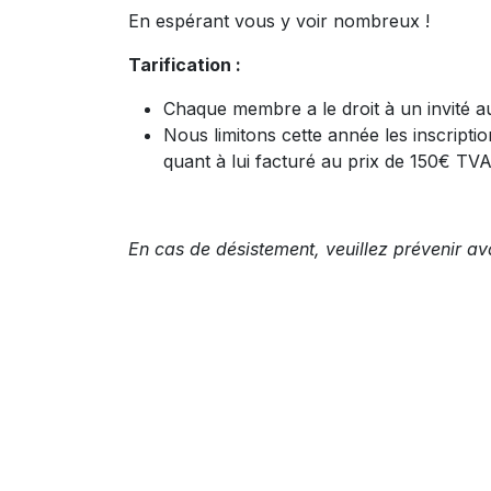
En espérant vous y voir nombreux !
Tarification :
Chaque membre a le droit à un invité a
Nous limitons cette année les inscript
quant à lui facturé au prix de 150€ TVA
En cas de désistement, veuillez prévenir ava