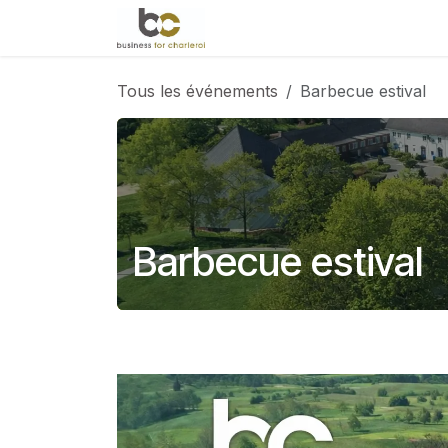
Se rendre au contenu
Accueil
Évènements
Le 
Tous les événements
Barbecue estival
Barbecue estival