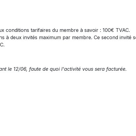
ux conditions tarifaires du membre à savoir : 100€ TVAC.
ions à deux invités maximum par membre. Ce second invité s
C.
nt le 12/06, faute de quoi l'activité vous sera facturée.