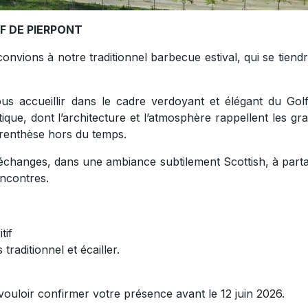
OLF DE PIERPONT
onvions à notre traditionnel barbecue estival, qui se tiendr
us accueillir dans le cadre verdoyant et élégant du Gol
que, dont l’architecture et l’atmosphère rappellent les gr
arenthèse hors du temps.
’échanges, dans une ambiance subtilement Scottish, à part
ncontres.
tif
raditionnel et écailler.
ouloir confirmer votre présence avant le 12 juin 2026.