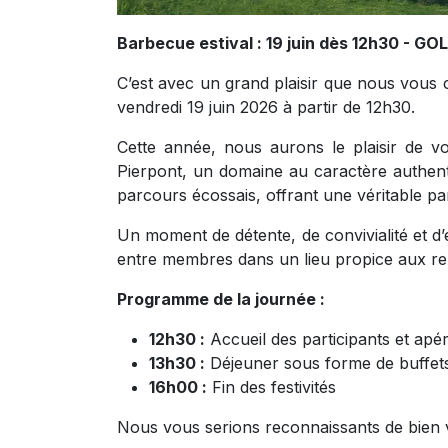
Barbecue estival : 19 juin dès 12h30 - G
C’est avec un grand plaisir que nous vous c
vendredi 19 juin 2026 à partir de 12h30.
Cette année, nous aurons le plaisir de vo
Pierpont, un domaine au caractère authenti
parcours écossais, offrant une véritable p
Un moment de détente, de convivialité et d
entre membres dans un lieu propice aux re
Programme de la journée :
12h30 :
Accueil des participants et apéri
13h30 :
Déjeuner sous forme de buffets t
16h00 :
Fin des festivités
Nous vous serions reconnaissants de bien v