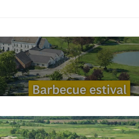
Club
Photos
Membres
Devenir membre