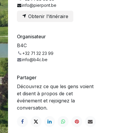
info@pierpont.be
Obtenir l'itinéraire
Organisateur
B4C
+32 71 32 23 99
info@b4c.be
Partager
Découvrez ce que les gens voient
et disent à propos de cet
événement et rejoignez la
conversation.