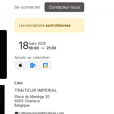
Se connecter
Contactez-nous
Les inscriptions
sont clôturées
18
mars 2025
18:00
21:30
Ajouter au calendrier :
Lieu
TRAITEUR IMPERIAL
Place du Manège 20
6000 Charleroi
Belgique
cattremolada@hotmail.com