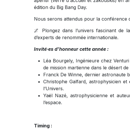
apéritif (verre d'accueil et zakouskis) en 
édition du Big Bang Day.
Nous serons attendus pour la conférence 
🌌 Plongez dans l’univers fascinant de la
d’experts de renommée internationale.
Invité·es d’honneur cette année :
Léa Bourgely, Ingénieure chez Venturi
de mission martienne dans le désert de 
Franck De Winne, dernier astronaute be
Christophe Galfard, astrophysicien et 
l’Univers.
Yaël Nazé, astrophysicienne et auteu
l’espace.
Timing :