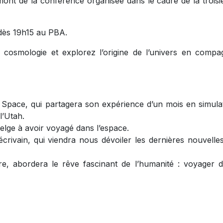
amont de la conférence organisée dans le cadre de la trois
dès 19h15 au PBA.
 cosmologie et explorez l’origine de l’univers en compa
 Space, qui partagera son expérience d’un mois en simula
l’Utah.
lge à avoir voyagé dans l’espace.
écrivain, qui viendra nous dévoiler les dernières nouvelle
re, abordera le rêve fascinant de l’humanité : voyager 