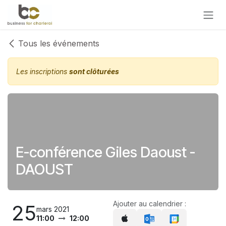
Se rendre au contenu
Tous les événements
Les inscriptions
sont clôturées
E-conférence Giles Daoust -
DAOUST
Ajouter au calendrier :
25
mars 2021
11:00
12:00