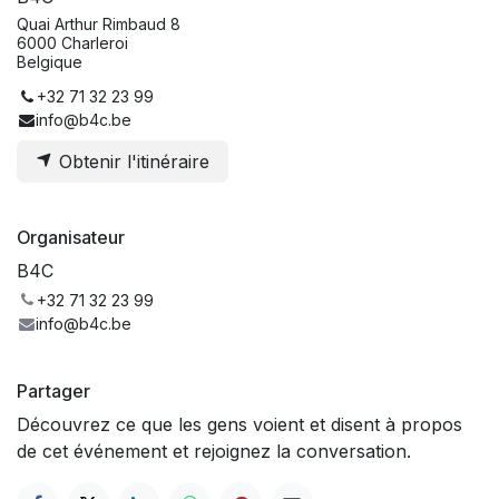
Quai Arthur Rimbaud 8
6000 Charleroi
Belgique
+32 71 32 23 99
info@b4c.be
Obtenir l'itinéraire
Organisateur
B4C
+32 71 32 23 99
info@b4c.be
Partager
Découvrez ce que les gens voient et disent à propos
de cet événement et rejoignez la conversation.