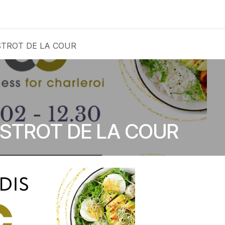
Club
Photos
Membres
Devenir membre
BISTROT DE LA COUR
 BISTROT DE LA COUR