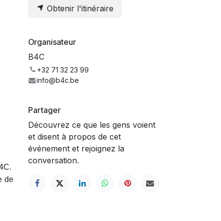
Obtenir l'itinéraire
Organisateur
B4C
+32 71 32 23 99
info@b4c.be
Partager
Découvrez ce que les gens voient
et disent à propos de cet
événement et rejoignez la
conversation.
B4C.
e de