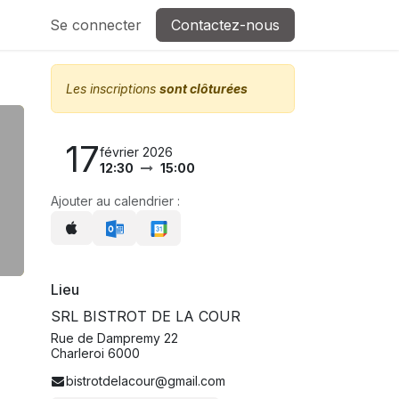
Se connecter
Contactez-nous
Les inscriptions
sont clôturées
17
février 2026
12:30
15:00
Ajouter au calendrier :
Lieu
SRL BISTROT DE LA COUR
Rue de Dampremy 22
Charleroi 6000
bistrotdelacour@gmail.com