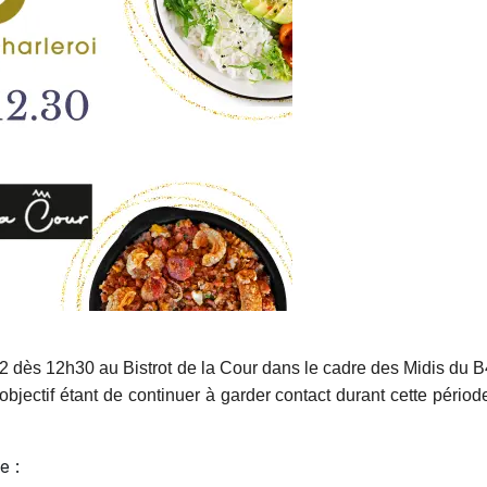
 dès 12h30 au Bistrot de la Cour dans le cadre des Midis du 
bjectif étant de continuer à garder contact durant cette périod
e :