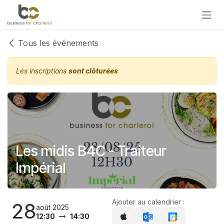
Se rendre au contenu
Tous les événements
Les inscriptions
sont clôturées
Les midis B4C - Traiteur
Impérial
Ajouter au calendrier :
28
août 2025
12:30
14:30