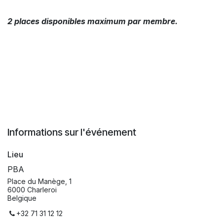
2 places disponibles maximum par membre.
Informations sur l'événement
Lieu
PBA
Place du Manège, 1
6000 Charleroi
Belgique
+32 71 31 12 12