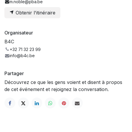
m.noble@pba.be
Obtenir l'itinéraire
Organisateur
B4C
+32 71 32 23 99
info@b4c.be
Partager
Découvrez ce que les gens voient et disent à propos
de cet événement et rejoignez la conversation.