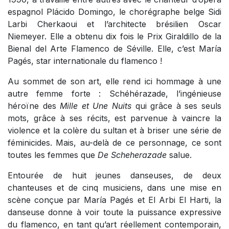
espagnol Plácido Domingo, le chorégraphe belge Sidi
Larbi Cherkaoui et l’architecte brésilien Oscar
Niemeyer. Elle a obtenu dix fois le Prix Giraldillo de la
Bienal del Arte Flamenco de Séville. Elle, c’est María
Pagés, star internationale du flamenco !
Au sommet de son art, elle rend ici hommage à une
autre femme forte : Schéhérazade, l’ingénieuse
héroïne des
Mille et Une Nuits
qui grâce à ses seuls
mots, grâce à ses récits, est parvenue à vaincre la
violence et la colère du sultan et à briser une série de
féminicides. Mais, au-delà de ce personnage, ce sont
toutes les femmes que
De Scheherazade
salue.
Entourée de huit jeunes danseuses, de deux
chanteuses et de cinq musiciens, dans une mise en
scène conçue par María Pagés et El Arbi El Harti, la
danseuse donne à voir toute la puissance expressive
du flamenco, en tant qu’art réellement contemporain,