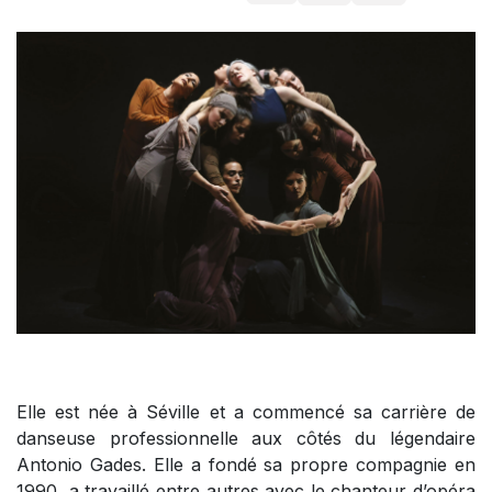
Elle est née à Séville et a commencé sa carrière de
danseuse professionnelle aux côtés du légendaire
Antonio Gades. Elle a fondé sa propre compagnie en
1990, a travaillé entre autres avec le chanteur d’opéra