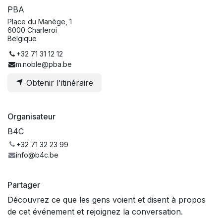
PBA
Place du Manège, 1
6000 Charleroi
Belgique
+32 71 31 12 12
m.noble@pba.be
Obtenir l'itinéraire
Organisateur
B4C
+32 71 32 23 99
info@b4c.be
Partager
Découvrez ce que les gens voient et disent à propos
de cet événement et rejoignez la conversation.