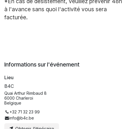
*En cas de désistement, veuillez prévenir 48h
à l'avance sans quoi l'activité vous sera
facturée.
Informations sur l'événement
Lieu
B4C
Quai Arthur Rimbaud 8
6000 Charleroi
Belgique
+32 71 32 23 99
info@b4c.be
Obtenir l'itinéraire