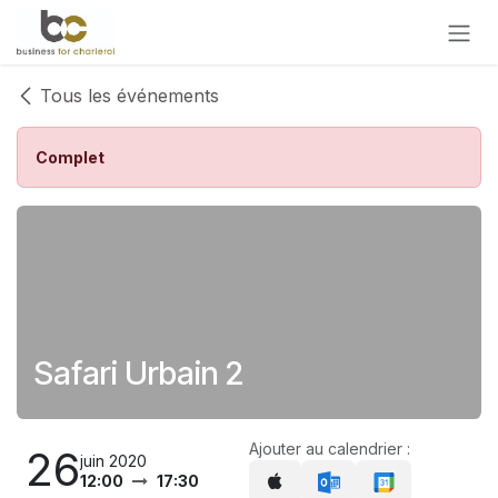
Se rendre au contenu
Tous les événements
Complet
Safari Urbain 2
Ajouter au calendrier :
26
juin 2020
12:00
17:30