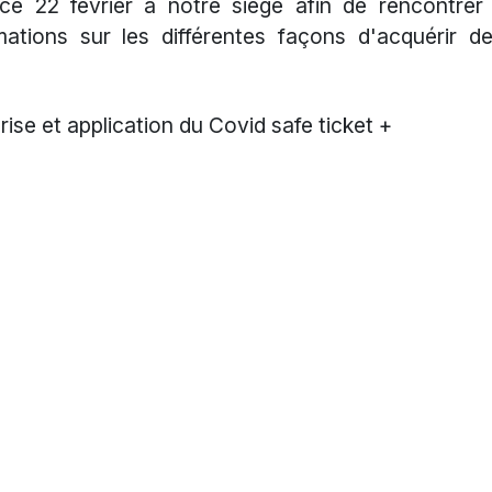
e 22 février à notre siège afin de rencontrer 
rmations sur les différentes façons d'acquérir de
rise et application du Covid safe ticket +