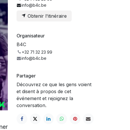
info@b4c.be
Obtenir l'itinéraire
Organisateur
B4C
+32 71 32 23 99
info@b4c.be
Partager
Découvrez ce que les gens voient
et disent à propos de cet
événement et rejoignez la
conversation.
ner