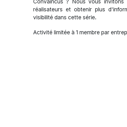
Convaincus ? Nous vous invitons c
réalisateurs et obtenir plus d'info
visibilité dans cette série.
Activité limitée à 1 membre par entrep