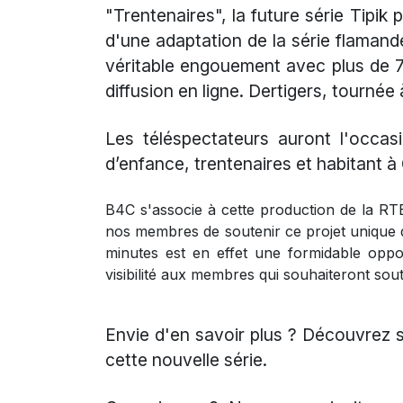
"Trentenaires", la future série Tipik 
d'une adaptation de la série flamand
véritable engouement avec plus de 7
diffusion en ligne. Dertigers, tourné
Les téléspectateurs auront l'occas
d’enfance, trentenaires et habitant à 
B4C s'associe à cette production de la R
nos membres de soutenir ce projet unique 
minutes est en effet une formidable opp
visibilité aux membres qui souhaiteront sout
Envie d'en savoir plus ? Découvrez 
cette nouvelle série.