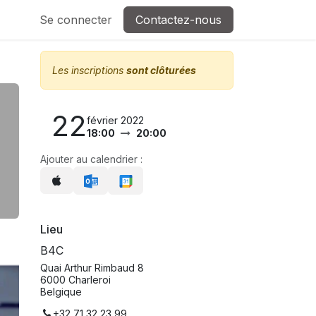
Se connecter
Contactez-nous
Les inscriptions
sont clôturées
22
février 2022
18:00
20:00
Ajouter au calendrier :
Lieu
B4C
Quai Arthur Rimbaud 8
6000 Charleroi
Belgique
+32 71 32 23 99