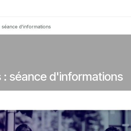
Club
Photos
Membres
Devenir membre
: séance d'informations
s : séance d'informations