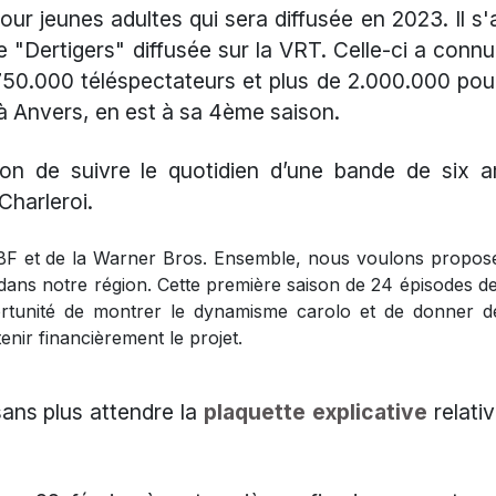
pour jeunes adultes qui sera diffusée en 2023. Il s'
e "Dertigers" diffusée sur la VRT. Celle-ci a conn
50.000 téléspectateurs et plus de 2.000.000 pour
e à Anvers, en est à sa 4ème saison.
ion de suivre le quotidien d’une bande de six a
Charleroi.
TBF et de la Warner Bros. Ensemble, nous voulons propos
dans notre région. Cette première saison de 24 épisodes d
ortunité de montrer le dynamisme carolo et de donner d
enir financièrement le projet.
sans plus attendre la
plaquette explicative
relati