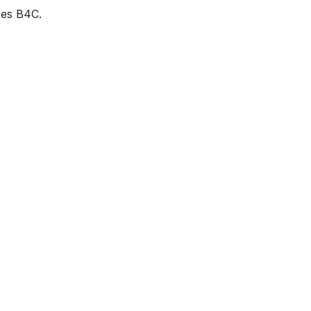
res B4C.