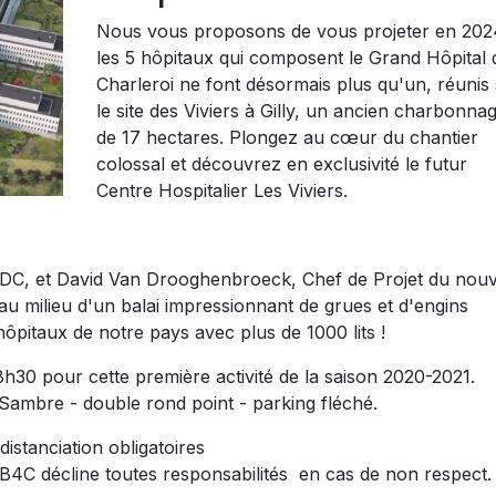
Nous vous proposons de vous projeter en 202
les 5 hôpitaux qui composent le Grand Hôpital 
Charleroi ne font désormais plus qu'un, réunis
le site des Viviers à Gilly, un ancien charbonna
de 17 hectares. Plongez au cœur du chantier
colossal et découvrez en exclusivité le futur
Centre Hospitalier Les Viviers.
HDC, et David Van Drooghenbroeck, Chef de Projet du nouv
 au milieu d'un balai impressionnant de grues et d'engins
ôpitaux de notre pays avec plus de 1000 lits !
h30 pour cette première activité de la saison 2020-2021.
 Sambre - double rond point - parking fléché.
istanciation obligatoires
 B4C décline toutes responsabilités en cas de non respect.