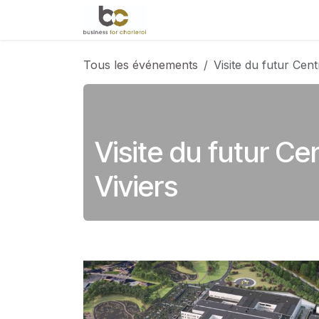
Se rendre au contenu
Accueil
Évènements
Le 
Tous les événements
Visite du futur Cent
Visite du futur Ce
Viviers