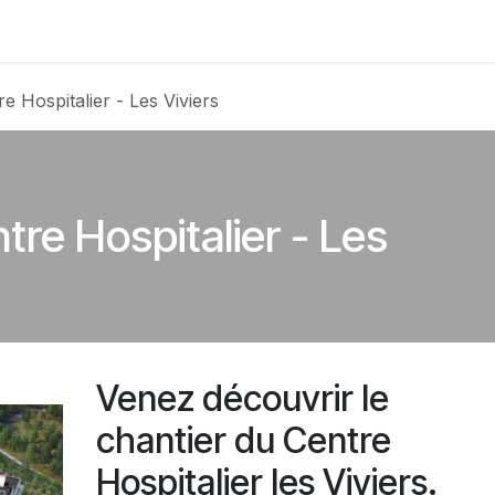
Club
Photos
Membres
Devenir membre
re Hospitalier - Les Viviers
ntre Hospitalier - Les
Venez découvrir le
chantier du Centre
Hospitalier les Viviers.