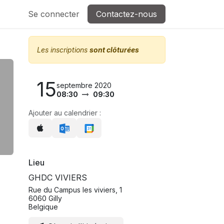
Se connecter
Contactez-nous
Les inscriptions
sont clôturées
15
septembre 2020
08:30
09:30
Ajouter au calendrier :
Lieu
GHDC VIVIERS
Rue du Campus les viviers, 1
6060 Gilly
Belgique