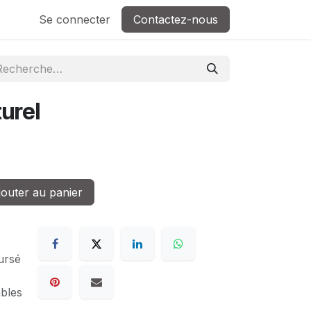
Se connecter
Contactez-nous
urel
outer au panier
ursé
ables