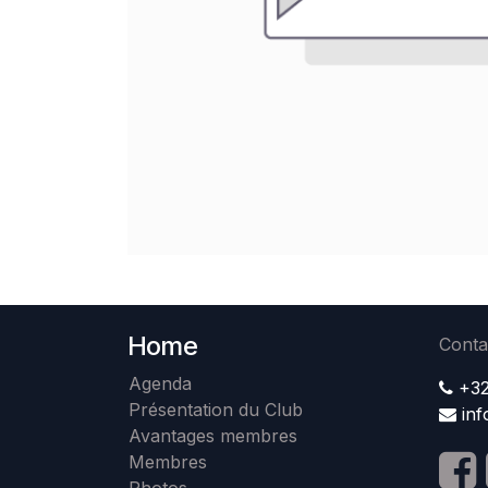
Home
Conta
Agenda
+32
Présentation du Club
in
Avantages membres
Membres