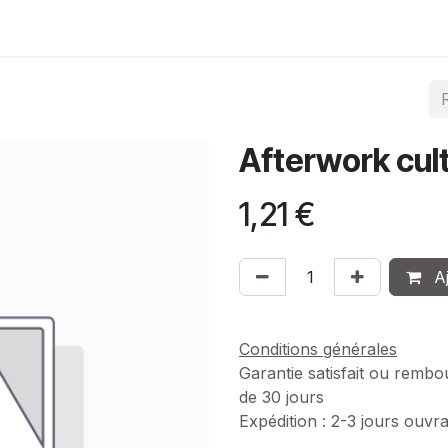
Club
Photos
Membres
Devenir membre
Afterwork cult
1,21
€
Aj
Conditions générales
Garantie satisfait ou rembo
de 30 jours
Expédition : 2-3 jours ouvr